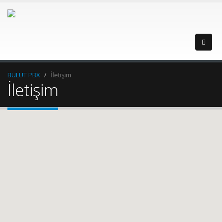
BULUT PBX
İletişim
İletişim