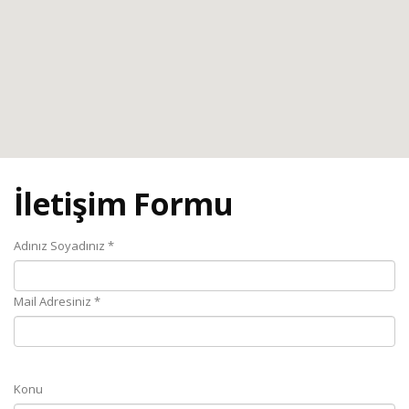
İletişim Formu
Adınız Soyadınız *
Mail Adresiniz *
Konu