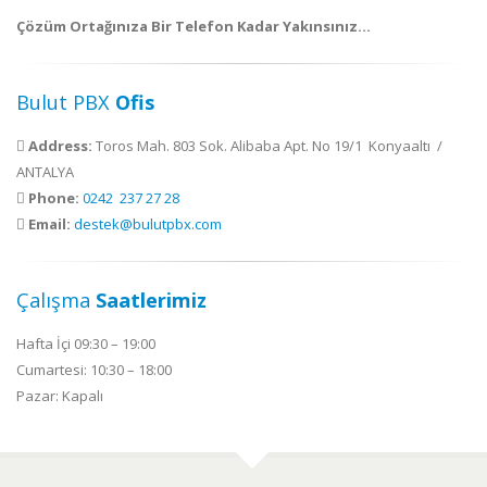
Çözüm Ortağınıza Bir Telefon Kadar Yakınsınız…
Bulut PBX
Ofis
Address:
Toros Mah. 803 Sok. Alibaba Apt. No 19/1 Konyaaltı /
ANTALYA
Phone:
0242 237 27 28
Email:
destek@bulutpbx.com
Çalışma
Saatlerimiz
Hafta İçi 09:30 – 19:00
Cumartesi: 10:30 – 18:00
Pazar: Kapalı